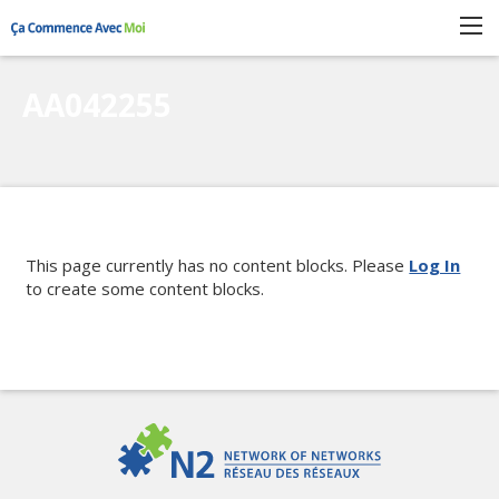
AA042255
CLOSE
This page currently has no content blocks. Please
Log In
to create some content blocks.
POURQUOI PARTICIPER?
COMMENT ÇA MARCHE